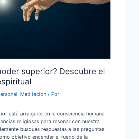
oder superior? Descubre el
spiritual
personal
,
Meditación
/ Por
ior está arraigado en la consciencia humana.
reencias religiosas para resonar con nuestra
implemente busques respuestas a las preguntas
como objetivo encender el fuego de la