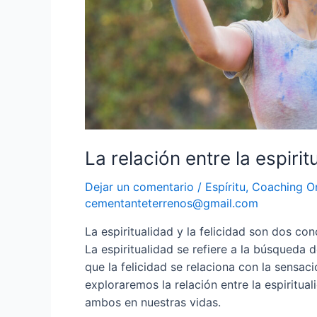
La relación entre la espiritu
Dejar un comentario
/
Espíritu
,
Coaching O
cementanteterrenos@gmail.com
La espiritualidad y la felicidad son dos c
La espiritualidad se refiere a la búsqueda d
que la felicidad se relaciona con la sensaci
exploraremos la relación entre la espiritua
ambos en nuestras vidas.