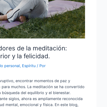
dores de la meditación:
or y la felicidad.
lo personal
,
Espíritu
/ Por
ruptivo, encontrar momentos de paz y
ío para muchos. La meditación se ha convertido
búsqueda del equilibrio y el bienestar.
ante siglos, ahora es ampliamente reconocida
ud mental, emocional y física. En este blog,