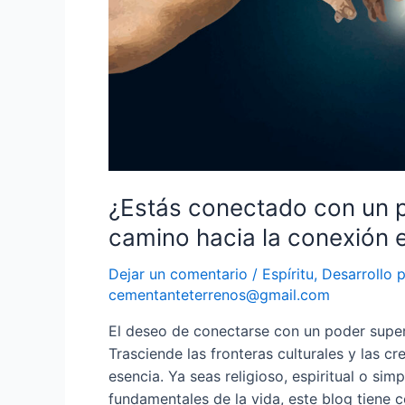
¿Estás conectado con un p
camino hacia la conexión e
Dejar un comentario
/
Espíritu
,
Desarrollo 
cementanteterrenos@gmail.com
El deseo de conectarse con un poder super
Trasciende las fronteras culturales y las c
esencia. Ya seas religioso, espiritual o s
fundamentales de la vida, este blog tiene 