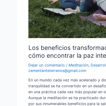
Los beneficios transforma
cómo encontrar la paz interi
Dejar un comentario
/
Meditación
,
Desarrol
cementanteterrenos@gmail.com
En un mundo cada vez más acelerado y dis
tranquilidad se ha convertido en un desaf
en una práctica cada vez más popular en la 
Aunque la meditación se ha practicado dur
por sus innumerables beneficios para la sal