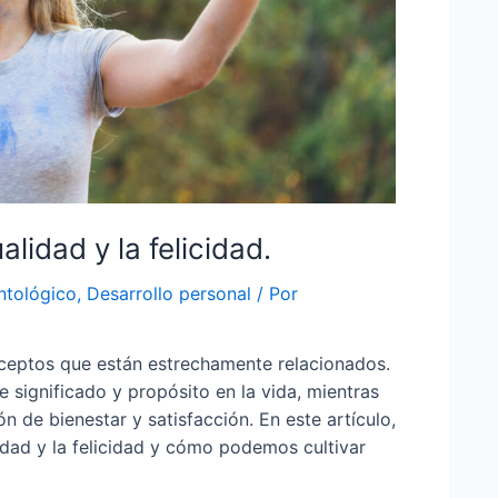
alidad y la felicidad.
ntológico
,
Desarrollo personal
/ Por
onceptos que están estrechamente relacionados.
e significado y propósito en la vida, mientras
ón de bienestar y satisfacción. En este artículo,
lidad y la felicidad y cómo podemos cultivar