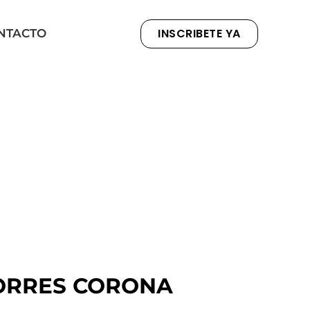
INSCRIBETE YA
NTACTO
TORRES CORONA