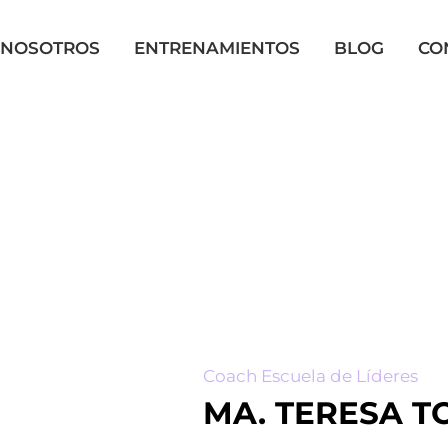
NOSOTROS
ENTRENAMIENTOS
BLOG
CO
Coach Escuela de Líderes
MA. TERESA 