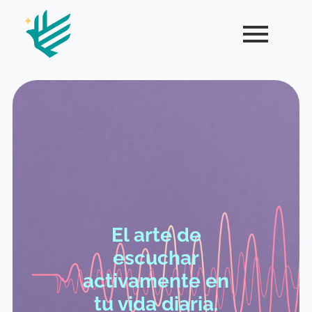
El arte de
escuchar
activamente en
tu vida diaria.