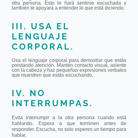
otra persona. Esto le
hará sentirse escuchada y
también te apoyará a entender lo que está
diciendo.
III. USA EL
LENGUAJE
CORPORAL.
Usa el lenguaje corporal para demostrar que estás
prestando atención. Mantén c
ontacto visual, asiente
con la cabeza y haz pequeñas expresiones verbales
que
muestren que estás escuchando.
IV. NO
INTERRUMPAS.
Evita interrumpir a la otra persona cuando está
hablando. Espera a que terminen
antes de
responder. Escucha, no solo esperes un tiempo para
hablar.