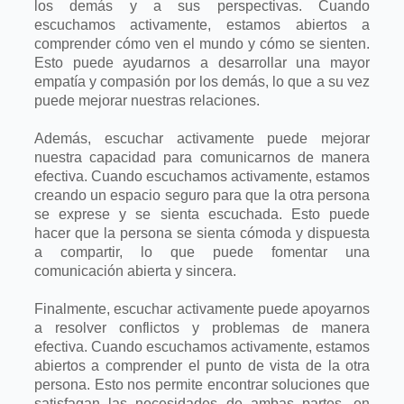
los demás y a sus perspectivas. Cuando
escuchamos
activamente, estamos abiertos a
comprender cómo ven el mundo y cómo se
sienten.
Esto puede ayudarnos a desarrollar una mayor
empatía y compasión por
los demás, lo que a su vez
puede mejorar nuestras relaciones.
Además, escuchar activamente puede mejorar
nuestra capacidad para comunicarnos
de manera
efectiva. Cuando escuchamos activamente, estamos
creando un
espacio seguro para que la otra persona
se exprese y se sienta escuchada. Esto
puede
hacer que la persona se sienta cómoda y dispuesta
a compartir, lo que
puede fomentar una
comunicación abierta y sincera.
Finalmente, escuchar activamente puede apoyarnos
a resolver conflictos y problemas
de manera
efectiva. Cuando escuchamos activamente, estamos
abiertos a
comprender el punto de vista de la otra
persona. Esto nos permite encontrar
soluciones que
satisfagan las necesidades de ambas partes, en